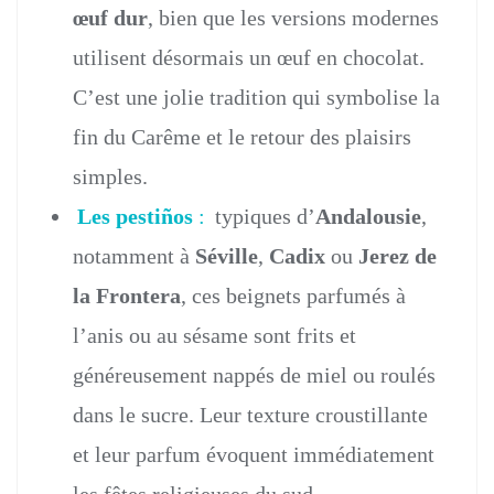
œuf dur
, bien que les versions modernes
utilisent désormais un œuf en chocolat.
C’est une jolie tradition qui symbolise la
fin du Carême et le retour des plaisirs
simples.
Les pestiños
:
typiques d’
Andalousie
,
notamment à
Séville
,
Cadix
ou
Jerez de
la Frontera
, ces beignets parfumés à
l’anis ou au sésame sont frits et
généreusement nappés de miel ou roulés
dans le sucre. Leur texture croustillante
et leur parfum évoquent immédiatement