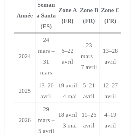
Seman
Zone A
Zone B
Zone C
Année
a Santa
(FR)
(FR)
(FR)
(ES)
24
23
mars –
6–22
13–28
2024
mars –
31
avril
avril
7 avril
mars
13–20
19 avril
5–21
12–27
2025
avril
– 4 mai
avril
avril
29
18 avril
11–26
4–19
2026
mars –
– 3 mai
avril
avril
5 avril