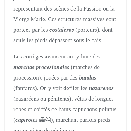
représentant des scènes de la Passion ou la
Vierge Marie. Ces structures massives sont
portées par les
costaleros
(porteurs), dont
seuls les pieds dépassent sous le dais.
Les cortèges avancent au rythme des
marchas procesionales
(marches de
procession), jouées par des
bandas
(fanfares). On y voit défiler les
nazarenos
(nazaréens ou pénitents), vêtus de longues
robes et coiffés de hauts capuchons pointus
(
capirotes
👻😱), marchant parfois pieds
nus en signe de pénitence.