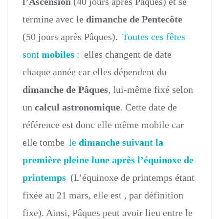
l’Ascension
(40 jours après Pâques) et se
termine avec le
dimanche de Pentecôte
(50 jours après Pâques).
Toutes ces fêtes
sont
mobiles
:
elles changent de date
chaque année car elles dépendent du
dimanche de Pâques
, lui-même fixé selon
un
calcul astronomique
. Cette date de
référence est donc elle même mobile car
elle tombe
le
dimanche suivant la
première pleine lune après l’équinoxe de
printemps
(L’équinoxe de printemps étant
fixée au 21 mars, elle est , par définition
fixe). Ainsi, Pâques peut avoir lieu entre le