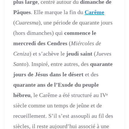
plus large
, centré autour du
dimanche de
Pâques
. Elle marque la fin du
Carême
(
Cuaresma
), une période de quarante jours
(hors dimanches) qui
commence le
mercredi des Cendres
(
Miércoles de
Ceniza
) et s’achève le
jeudi saint
(
Jueves
Santo
). Inspiré, entre autres, des
quarante
jours de Jésus dans le désert
et des
quarante ans de l’Exode du peuple
hébreu
, le Carême a été structuré au IVᵉ
siècle comme un temps de jeûne et de
recueillement. S’il s’est assoupli au fil des
siècles, il reste aujourd’hui associé à une