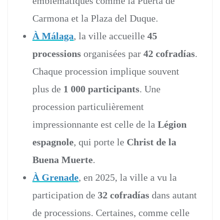
emblématiques comme la Puerta de
Carmona et la Plaza del Duque.
À Málaga
, la ville accueille
45
processions
organisées par
42 cofradías
.
Chaque procession implique souvent
plus de
1 000 participants
. Une
procession particulièrement
impressionnante est celle de la
Légion
espagnole
, qui porte le
Christ de la
Buena Muerte
.
À Grenade
, en 2025, la ville a vu la
participation de
32 cofradías
dans autant
de processions. Certaines, comme celle