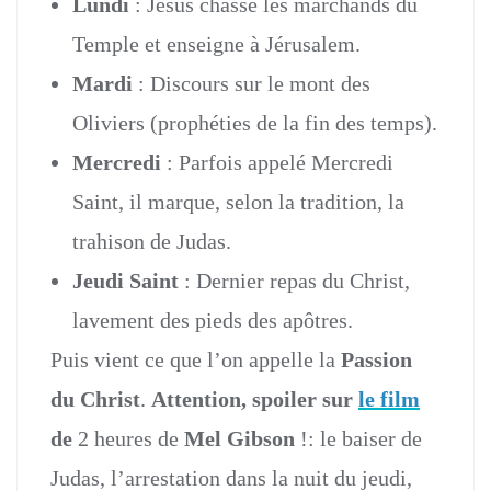
Lundi
: Jésus chasse les marchands du
Temple et enseigne à Jérusalem.
Mardi
: Discours sur le mont des
Oliviers (prophéties de la fin des temps).
Mercredi
: Parfois appelé Mercredi
Saint, il marque, selon la tradition, la
trahison de Judas.
Jeudi Saint
: Dernier repas du Christ,
lavement des pieds des apôtres.
Puis vient ce que l’on appelle la
Passion
du Christ
.
Attention, spoiler sur
le film
de
2 heures de
Mel Gibson
!: le baiser de
Judas, l’arrestation dans la nuit du jeudi,