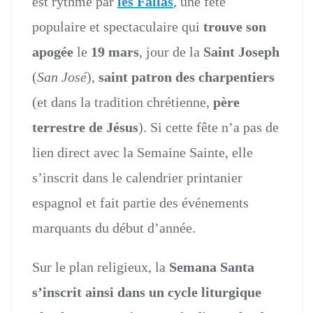
est rythmé par
les Fallas
, une fête
populaire et spectaculaire qui
trouve son
apogée
le
19 mars
, jour de la
Saint Joseph
(
San José
),
saint patron des charpentiers
(et dans la tradition chrétienne,
père
terrestre de Jésus
). Si cette fête n’a pas de
lien direct avec la Semaine Sainte, elle
s’inscrit dans le calendrier printanier
espagnol et fait partie des événements
marquants du début d’année.
Sur le plan religieux, la
Semana Santa
s’inscrit ainsi dans un cycle liturgique