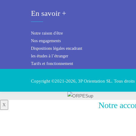
En savoir +
Notre raison d'être
Nos engagements
Dispositions légales encadrant
les études à l’étranger
Tarifs et fonctionnement
Copyright ©2021-2026, 3P Orientation SL. Tous droits 
Notre acco
X
Chez ORPESup
confiance, l’ex
ce qui guide c