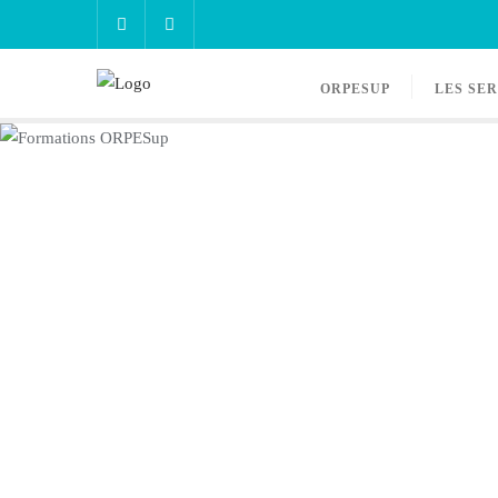
ORPESUP
LES SE