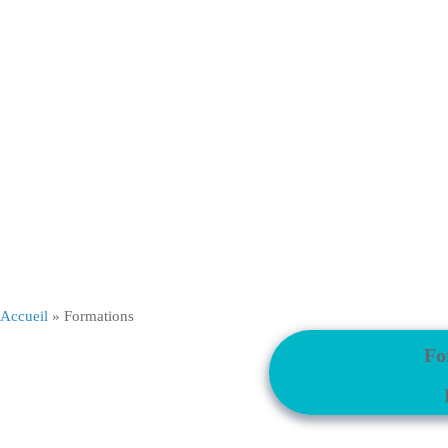
Accueil
»
Formations
Fo