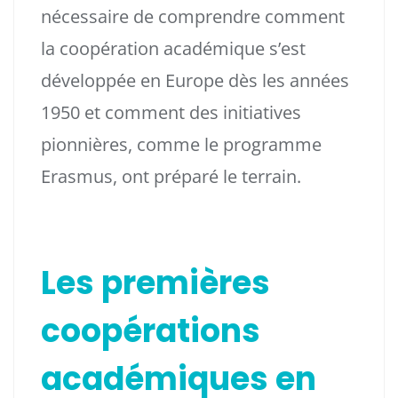
nécessaire de comprendre comment
la coopération académique s’est
développée en Europe dès les années
1950 et comment des initiatives
pionnières, comme le programme
Erasmus, ont préparé le terrain.
Les premières
coopérations
académiques en