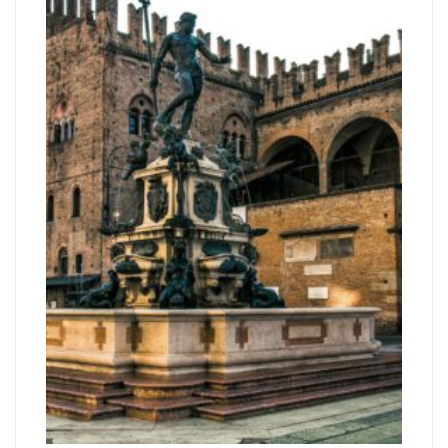
Le Processus de
Bologne : Origines
et Contexte