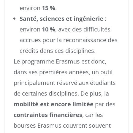
environ
15 %
.
Santé, sciences et ingénierie
:
environ
10 %
, avec des difficultés
accrues pour la reconnaissance des
crédits dans ces disciplines.
Le programme Erasmus est donc,
dans ses premières années, un outil
principalement réservé aux étudiants
de certaines disciplines. De plus, la
mobilité est encore limitée
par des
contraintes financières
, car les
bourses Erasmus couvrent souvent