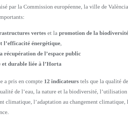
isé par la Commission européenne, la ville de València 
importants:
rastructures vertes
et la
promotion de la biodiversit
t l’efficacité énergétique
,
la récupération de l’espace public
e et durable liée à l’Horta
 a pris en compte
12 indicateurs
tels que la qualité de
ualité de l’eau, la nature et la biodiversité, l’utilisatio
t climatique, l’adaptation au changement climatique, 
nce.