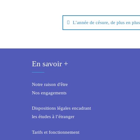
Navigation
L’année de césure, de plus en plu
de
l’article
En savoir +
Notre raison d'être
Nos engagements
Dispositions légales encadrant
les études à l’étranger
Tarifs et fonctionnement