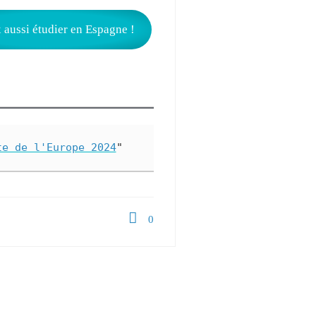
 aussi étudier en Espagne !
te de l'Europe 2024
"
0