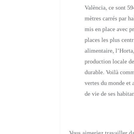
València, ce sont 59
mètres carrés par ha
mis en place avec pr
places les plus cent
alimentaire, l’Horta
production locale de
durable. Voilà comm
vertes du monde et a
de vie de ses habita
Vous aimeriez travailler d