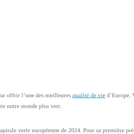
cia, capitale verte de l’Europ
ur offrir l’une des meilleures
qualité de vie
d’Europe, V
dre notre monde plus vert.
capitale verte européenne de 2024. Pour sa première pré