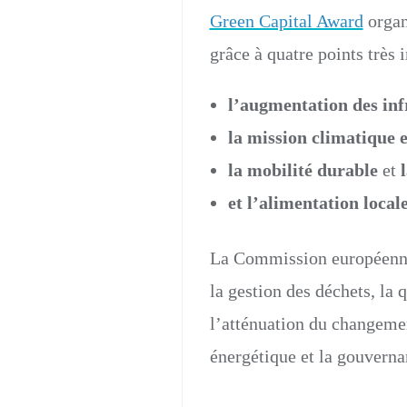
Green Capital Award
organ
grâce à quatre points très 
l’augmentation des inf
la mission climatique e
la mobilité durable
et
et l’alimentation local
La Commission européenne
la gestion des déchets, la q
l’atténuation du changemen
énergétique et la gouverna