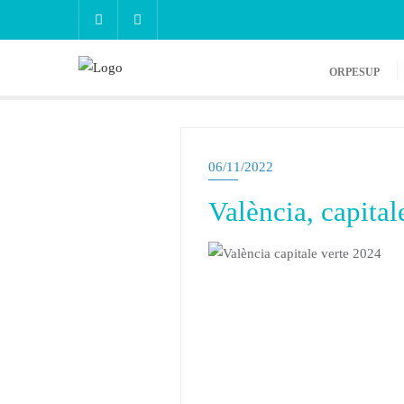
ORPESUP
06/11/2022
València, capital