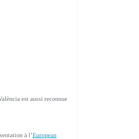
e 2024
alència est aussi reconnue
sentation à l’
European