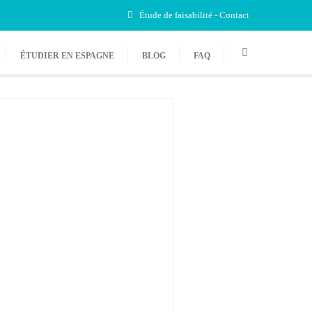
Étude de faisabilité - Contact
ÉTUDIER EN ESPAGNE
BLOG
FAQ