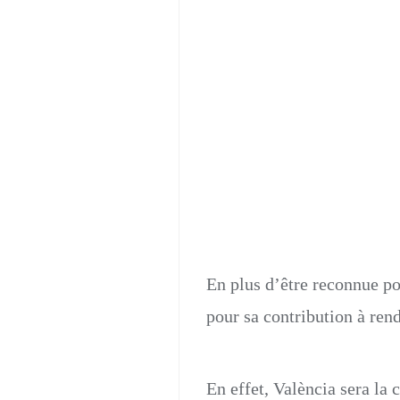
Valèn
En plus d’être reconnue po
pour sa contribution à ren
En effet, València sera la 