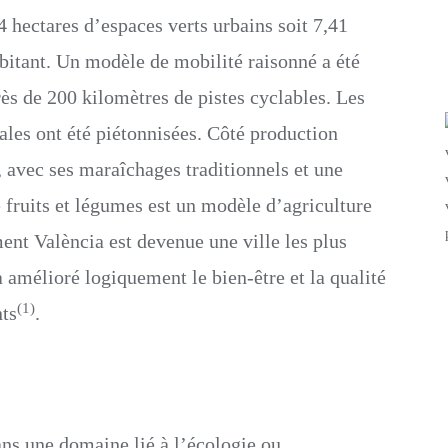
4 hectares d’espaces verts urbains soit 7,41
bitant. Un modèle de mobilité raisonné a été
ès de 200 kilomètres de pistes cyclables. Les
rales ont été piétonnisées. Côté production
, avec ses maraîchages traditionnels et une
 fruits et légumes est un modèle d’agriculture
ent València est devenue une ville les plus
 amélioré logiquement le bien-être et la qualité
(1)
nts
.
ans une domaine lié à l’écologie ou