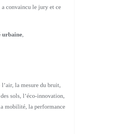
a convaincu le jury et ce
é urbaine
,
 l’air, la mesure du bruit,
n des sols, l’éco-innovation,
la mobilité, la performance