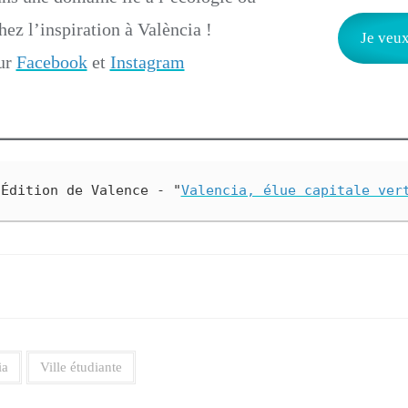
ez l’inspiration à València !
Je veux
sur
Facebook
et
Instagram
 Édition de Valence - "
Valencia, élue capitale ver
ia
Ville étudiante