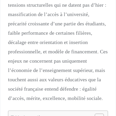
tensions structurelles qui ne datent pas d’hier :
massification de l’accès à l’université,
précarité croissante d’une partie des étudiants,
faible performance de certaines filières,
décalage entre orientation et insertion
professionnelle, et modèle de financement. Ces
enjeux ne concernent pas uniquement
l’économie de l’enseignement supérieur, mais
touchent aussi aux valeurs éducatives que la
société française entend défendre : égalité
d’accès, mérite, excellence, mobilité sociale.