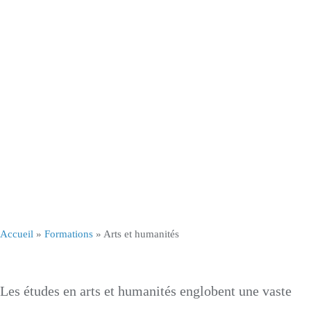
Arts et
Humanités
Accueil
»
Formations
»
Arts et humanités
Les études en arts et humanités englobent une vaste