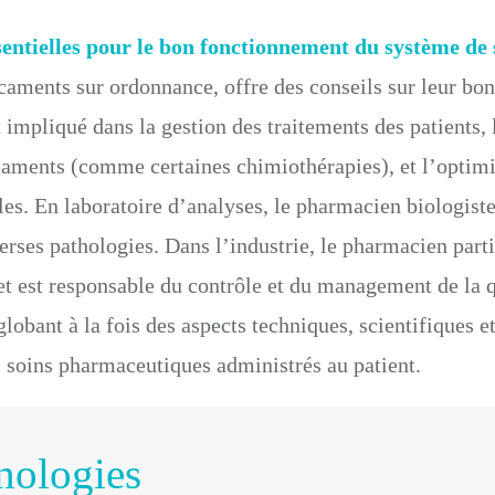
sentielles pour le bon fonctionnement du système de
caments sur ordonnance, offre des conseils sur leur bon
t impliqué dans la gestion des traitements des patients,
ments (comme certaines chimiothérapies), et l’optimi
bles. En laboratoire d’analyses, le pharmacien biologist
erses pathologies. Dans l’industrie, le pharmacien parti
 et est responsable du contrôle et du management de la 
globant à la fois des aspects techniques, scientifiques et
des soins pharmaceutiques administrés au patient.
nologies