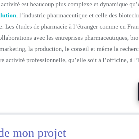
d’activité est beaucoup plus complexe et dynamique qu’o
lution
, l’industrie pharmaceutique et celle des biotech
e. Les études de pharmacie à l’étranger comme en Fran
 collaborations avec les entreprises pharmaceutiques, 
 marketing, la production, le conseil et même la recher
 activité professionnelle, qu’elle soit à l’officine, à l’
 de mon projet