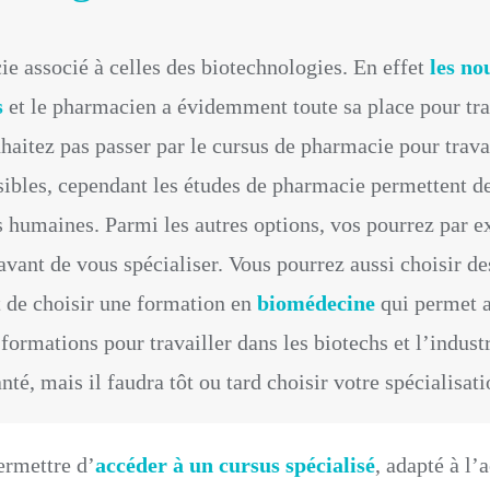
e associé à celles des biotechnologies. En effet
les no
s
et le pharmacien a évidemment toute sa place pour tra
uhaitez pas passer par le cursus de pharmacie pour trava
ibles, cependant les études de pharmacie permettent d
es humaines. Parmi les autres options, vos pourrez par 
avant de vous spécialiser. Vous pourrez aussi choisir d
t de choisir une formation en
biomédecine
qui permet a
 formations pour travailler dans les biotechs et l’indust
té, mais il faudra tôt ou tard choisir votre spécialisati
ermettre d’
accéder à un cursus spécialisé
, adapté à l