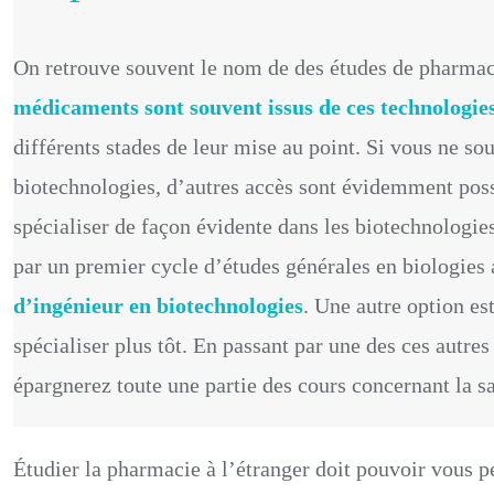
On retrouve souvent le nom de des études de pharmaci
médicaments sont souvent issus de ces technologie
différents stades de leur mise au point. Si vous ne so
biotechnologies, d’autres accès sont évidemment poss
spécialiser de façon évidente dans les biotechnologi
par un premier cycle d’études générales en biologies 
d’ingénieur en biotechnologies
. Une autre option es
spécialiser plus tôt. En passant par une des ces autres
épargnerez toute une partie des cours concernant la san
Étudier la pharmacie à l’étranger doit pouvoir vous p