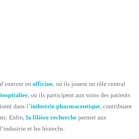
Pharmacie
 d’exercer en
officine
, où ils jouent un rôle central
hospitalier
, où ils participent aux soins des patients
isent dans l’
industrie pharmaceutique
, contribuant
ts. Enfin,
la filière recherche
permet aux
industrie et les biotechs.