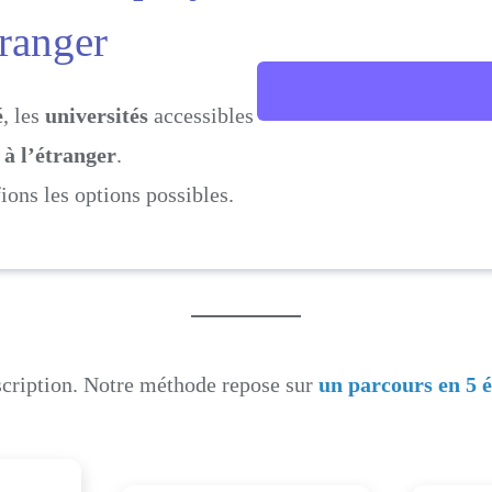
tranger
é
, les
universités
accessibles
 à l’étranger
.
fions les options possibles.
nscription. Notre méthode repose sur
un parcours en 5 