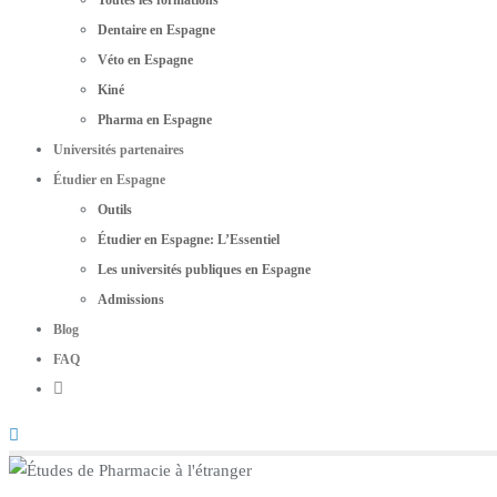
Toutes les formations
Dentaire en Espagne
Véto en Espagne
Kiné
Pharma en Espagne
Universités partenaires
Étudier en Espagne
Outils
Étudier en Espagne: L’Essentiel
Les universités publiques en Espagne
Admissions
Blog
FAQ