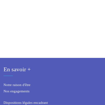
En savoir +
Notre raison d'être
Nos engagements
Dispositions légales encadrant