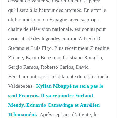
cessent de vanter sa discrétion et d’espérer
qu’il sera à la hauteur des attentes. En effet le
club numéro un en Espagne, avec sa propre
chaine de télévision nationale, est connu pour
avoir attiré des légendes comme Alfredo Di
Stéfano et Luis Figo. Plus récemment Zinédine
Zidane, Karim Benzema, Cristiano Ronaldo,
Sergio Ramos, Roberto Carlos, David
Beckham ont participé à la cote du club situé à
Valdebebas.
Kylian Mbappé ne sera pas le
seul Français. Il va rejoindre Ferland
Mendy, Eduardo Camavinga et Aurélien
Tchouaméni.
Après sept ans d’attente, le