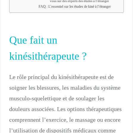
vous sur des experts des études à l’étranger
FAQ : L’essentiel sur les études de kiné à l’étranger
Que fait un
kinésithérapeute ?
Le rôle principal du kinésithérapeute est de
soigner les blessures, les maladies du système
musculo-squelettique et de soulager les
douleurs associées. Les options thérapeutiques
comprennent l’exercice, le massage ou encore
l’utilisation de dispositifs médicaux comme