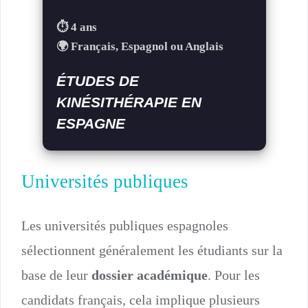
⏱️ 4 ans
🌍 Français, Espagnol ou Anglais
ÉTUDES DE
KINÉSITHÉRAPIE EN
ESPAGNE
Universités publiques
Les universités publiques espagnoles
sélectionnent généralement les étudiants sur la
base de leur
dossier académique
. Pour les
candidats français, cela implique plusieurs