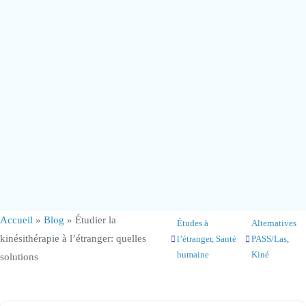
Accueil
»
Blog
»
Étudier la
Études à
Alternatives
kinésithérapie à l’étranger: quelles
l’étranger
, 
Santé
PASS/Las
, 
humaine
Kiné
solutions