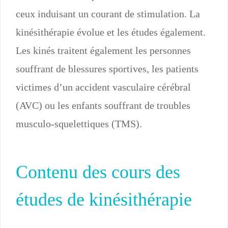
ceux induisant un courant de stimulation. La
kinésithérapie évolue et les études également.
Les kinés traitent également les personnes
souffrant de blessures sportives, les patients
victimes d’un accident vasculaire cérébral
(AVC) ou les enfants souffrant de troubles
musculo-squelettiques (TMS).
Contenu des cours des
études de kinésithérapie