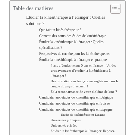
Table des matières
Étudier la kinésithérapie à l’étranger : Quelles
solutions ?
Que fait un kinésithérapeute ?
Contenu des cours des études de kinésithérapie
Étudier la kinésithérapie à l’étranger : Quelles
spécialisations ?
Perspectives de carrière pour les kinésithérapeutes
Étudier la kinésithérapie à l’étranger en pratique
4 ans d’études versus 5 ans en France – Un des
gros avantages d’étudier la kinésithérapie à
l’étranger !
Des formations en français, en anglais ou dans la
langue du pays d’accueil !
Et la reconnaissance de votre diplôme de kiné ?
Candidater aux études de kinésithérapie en Belgique
Candidater aux études de kinésithérapie en Suisse
Candidater aux études de kinésithérapie en Espagne
Études de kinésithérapie en Espagne
Universités publiques
Universités privées
Étudier la kinésithérapie à l’étranger: Reposez