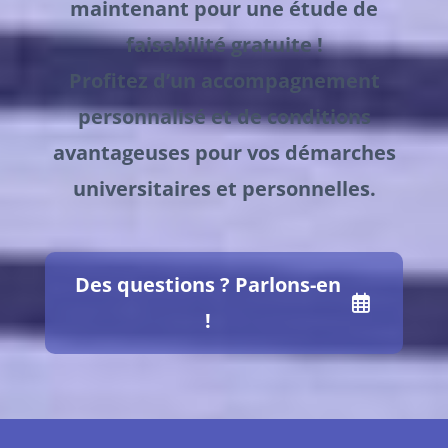
maintenant pour une étude de
faisabilité gratuite !
Profitez d’un accompagnement
personnalisé et de conditions
avantageuses pour vos démarches
universitaires et personnelles.
Des questions ? Parlons-en
!