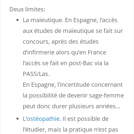
Deux limites:
La maïeutique. En Espagne, l’accès
aux études de maïeutique se fait sur
concours, après des études
d’infirmerie alors qu’en France
l’accès se fait en post-Bac via la
PASS/Las.
En Espagne, l’incertitude concernant
la possibilité de devenir sage-femme
peut donc durer plusieurs années…
L’
ostéopathie
. Il est possible de
l’étudier, mais la pratique n’est pas