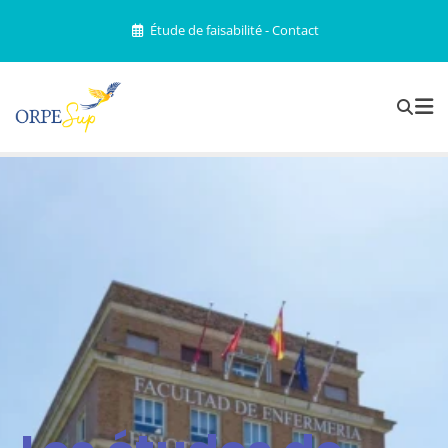
Étude de faisabilité - Contact