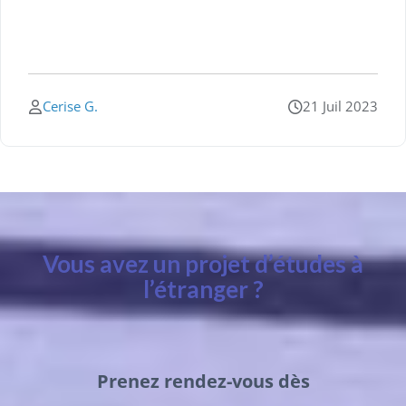
Cerise G.
21 Juil 2023
Vous avez un projet d’études à
l’étranger ?
Prenez rendez-vous dès