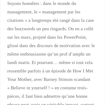
Soyons honnêtes : dans le monde du
management, le « management par les
citations » a longtemps été rangé dans la case
des buzzwords un peu ringards. On en a collé
sur les murs, projeté dans les PowerPoint,
glissé dans des discours de motivation avec le
même enthousiasme qu’un prof d’amphi un
lundi matin. Et pourtant… même si tout cela
ressemble parfois à un épisode de How I Met
Your Mother, avec Barney Stinson scandant
« Believe in yourself ! » en costume trois-
pièces, il faut bien admettre qu’une bonne
phrase peut avoir un véritable impact, surtout