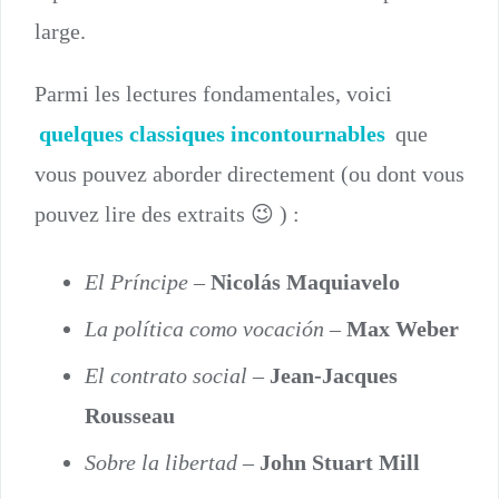
large.
Parmi les lectures fondamentales, voici
quelques classiques incontournables
que
vous pouvez aborder directement (ou dont vous
pouvez lire des extraits 😉 ) :
El Príncipe
–
Nicolás Maquiavelo
La política como vocación
–
Max Weber
El contrato social
–
Jean-Jacques
Rousseau
Sobre la libertad
–
John Stuart Mill