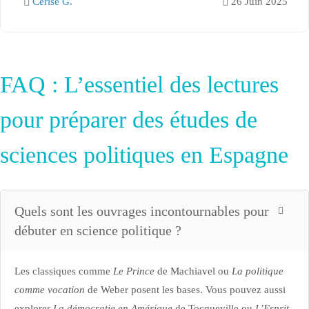
Cerise G.
26 Juin 2025
FAQ : L’essentiel des lectures
pour préparer des études de
sciences politiques en Espagne
Quels sont les ouvrages incontournables pour
débuter en science politique ?
Les classiques comme
Le Prince
de Machiavel ou
La politique
comme vocation
de Weber posent les bases. Vous pouvez aussi
explorer
La démocratie en Amérique
de Tocqueville ou
L’Esprit