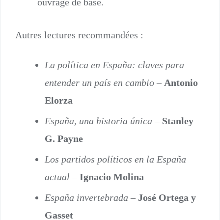
ouvrage de base.
Autres lectures recommandées :
La política en España: claves para
entender un país en cambio
–
Antonio
Elorza
España, una historia única
–
Stanley
G. Payne
Los partidos políticos en la España
actual
–
Ignacio Molina
España invertebrada
–
José Ortega y
Gasset