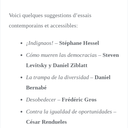
Voici quelques suggestions d’essais
contemporains et accessibles:
¡Indignaos!
–
Stéphane Hessel
Cómo mueren las democracias
–
Steven
Levitsky y Daniel Ziblatt
La trampa de la diversidad
–
Daniel
Bernabé
Desobedecer
–
Frédéric Gros
Contra la igualdad de oportunidades
–
César Rendueles