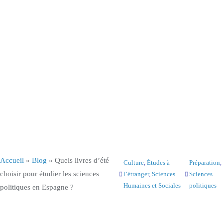
Accueil
»
Blog
»
Quels livres d’été
Culture
, 
Études à
Préparation
, 
choisir pour étudier les sciences
l’étranger
, 
Sciences
Sciences
Humaines et Sociales
politiques
politiques en Espagne ?