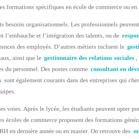
des formations spécifiques en école de commerce ou en 
ts besoins organisationnels. Les professionnels peuven
ent l’embauche et l’intégration des talents, ou de
respon
tences des employés. D’autres métiers incluent le
gest
iaux, ainsi que le
gestionnaire des relations sociales
,
tives du personnel. Des postes comme
consultant en dé
s
sont également courants dans des entreprises qui che
quipes.
es voies. Après le lycée, les étudiants peuvent opter po
 les écoles de commerce proposent des formations généra
 RH en dernière année ou en master. On retrouve des
m