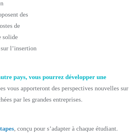
en
roposent des
ostes de
e solide
sur l’insertion
tre pays, vous pourrez développer une
ces vous apporteront des perspectives nouvelles sur
hées par les grandes entreprises.
étapes
, conçu pour s’adapter à chaque étudiant.