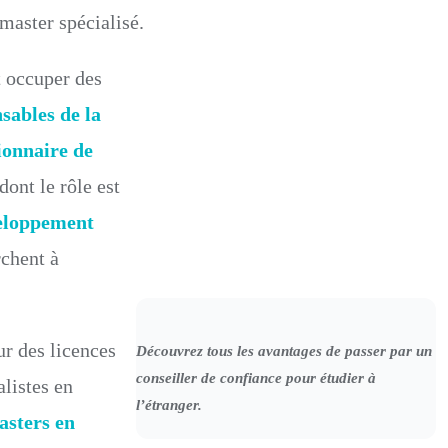
master spécialisé.
t occuper des
sables de la
ionnaire de
 dont le rôle est
veloppement
rchent à
ur des licences
Découvrez tous les avantages de passer par un
conseiller de confiance pour étudier à
listes en
l’étranger.
asters en