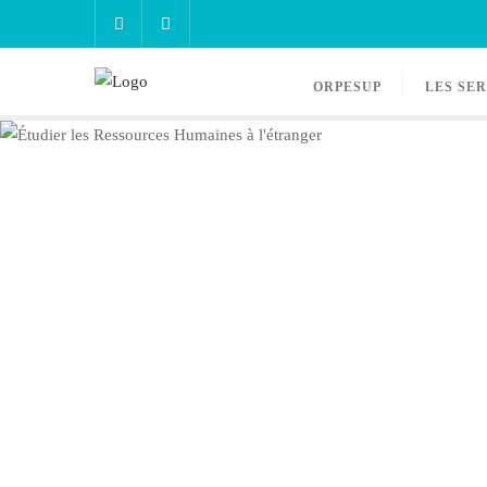
ORPESUP
LES SE