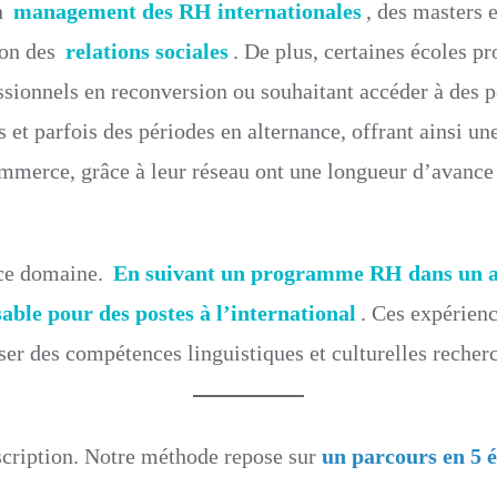
n
management des RH internationales
, des masters 
ion des
relations sociales
. De plus, certaines écoles p
essionnels en reconversion ou souhaitant accéder à des p
s et parfois des périodes en alternance, offrant ainsi un
mmerce, grâce à leur réseau ont une longueur d’avance 
 ce domaine.
En suivant un programme RH dans un au
able pour des postes à l’international
. Ces expérien
ser des compétences linguistiques et culturelles recherc
nscription. Notre méthode repose sur
un parcours en 5 