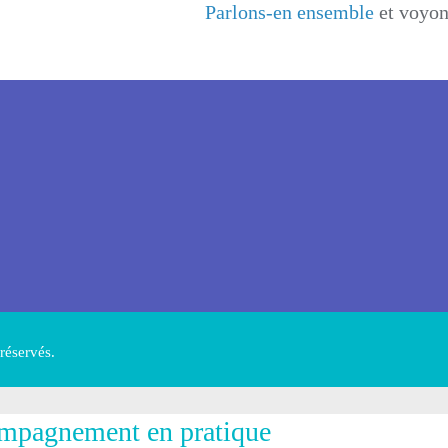
Parlons-en ensemble
et voyon
réservés.
mpagnement en pratique