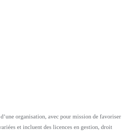
Ressources
Humaines
(RH)
 d’une organisation, avec pour mission de favoriser
riées et incluent des licences en gestion, droit