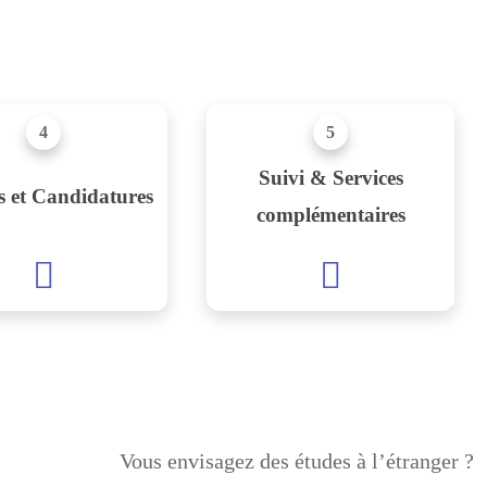
4
5
Suivi & Services
s et Candidatures
complémentaires
Vous envisagez des études à l’étranger ?