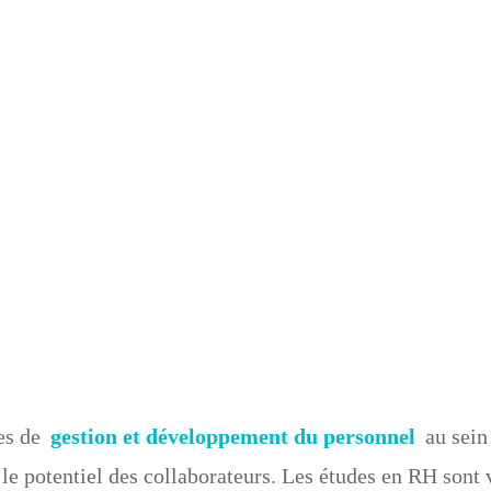
es de
gestion et développement du personnel
au sein
e potentiel des collaborateurs. Les études en RH sont va