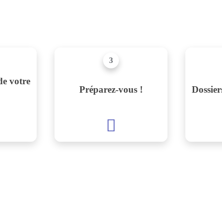
3
de votre
Préparez-vous !
Dossier