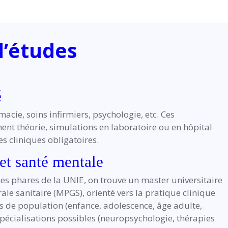
’études
é
acie, soins infirmiers, psychologie, etc. Ces
t théorie, simulations en laboratoire ou en hôpital
ges cliniques obligatoires.
et santé mentale
s phares de la UNIE, on trouve un master universitaire
ale sanitaire (MPGS), orienté vers la pratique clinique
s de population (enfance, adolescence, âge adulte,
 spécialisations possibles (neuropsychologie, thérapies