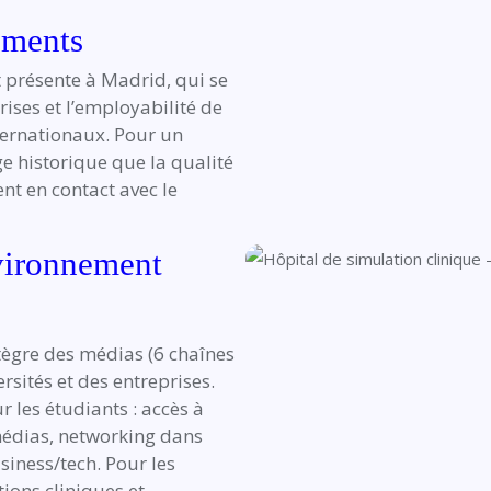
ements
t présente à Madrid, qui se
rises et l’employabilité de
ternationaux. Pour un
ige historique que la qualité
nt en contact avec le
nvironnement
tègre des médias (6 chaînes
ersités et des entreprises.
 les étudiants : accès à
médias, networking dans
siness/tech. Pour les
ations cliniques et