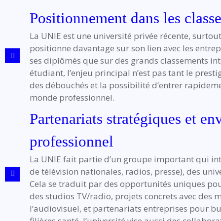
Positionnement dans les class
La UNIE est une université privée récente, surtou
positionne davantage sur son lien avec les entrep
ses diplômés que sur des grands classements in
étudiant, l’enjeu principal n’est pas tant le prest
des débouchés et la possibilité d’entrer rapideme
monde professionnel.
Partenariats stratégiques et e
professionnel
La UNIE fait partie d’un groupe important qui in
de télévision nationales, radios, presse), des univ
Cela se traduit par des opportunités uniques pour
des studios TV/radio, projets concrets avec des 
l’audiovisuel, et partenariats entreprises pour bu
filières santé, l’université vise aussi des collabor