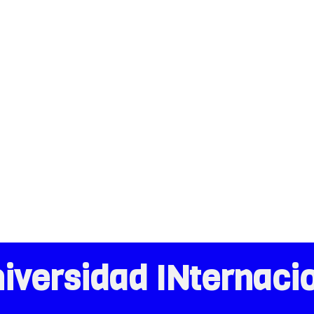
iversidad INternaci