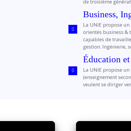
de troisième générat
Business, In
La UNIE propose un 
orientés business & t
capables de travaill
gestion. Ingénierie, 
Éducation et
La UNIE propose un 
(enseignement second
veulent se diriger ve