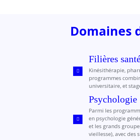
Domaines d
Filières sant
Kinésithérapie, pharm
programmes combinen
universitaire, et sta
Psychologie 
Parmi les programme
en psychologie génér
et les grands groupe
vieillesse), avec des