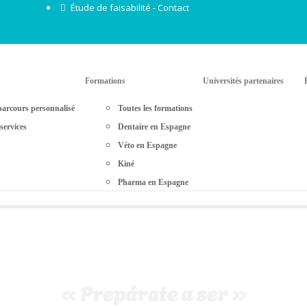
Étude de faisabilité - Contact
Formations
Universités partenaires
arcours personnalisé
Toutes les formations
services
Dentaire en Espagne
Véto en Espagne
Kiné
Pharma en Espagne
« Prepárate a ser »