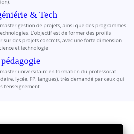
ion).
géniérie & Tech
master gestion de projets, ainsi que des programmes
echnologies. L’objectif est de former des profils
er sur des projets concrets, avec une forte dimension
science et technologie
 pédagogie
master universitaire en formation du professorat
aire, lycée, FP, langues), très demandé par ceux qui
rs l’enseignement.