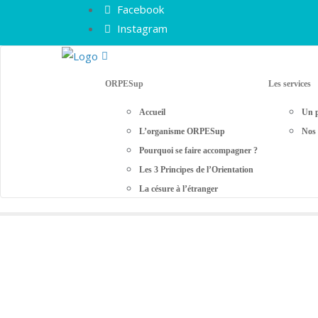
Facebook
Instagram
ORPESup
Les services
Accueil
Un p
L’organisme ORPESup
Nos 
Pourquoi se faire accompagner ?
Les 3 Principes de l’Orientation
La césure à l’étranger