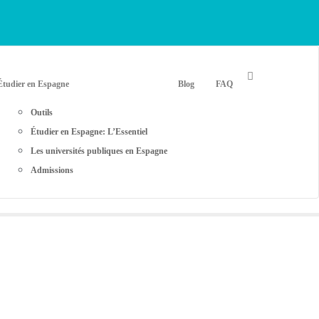
Étudier en Espagne
Blog
FAQ
Outils
Étudier en Espagne: L’Essentiel
Les universités publiques en Espagne
Admissions